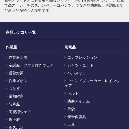
着やアウトドアにも着用可能なジャンパーや消臭機能のインナー、軽量
で高ストレッチのズボンやカーゴパンツ、つなぎや防寒服、空調服®な
ど新商品が続々入荷中です。
商品カテゴリ一覧
作業服
消耗品
作業服上着
コンプレッション
空調服・ファン付きウェア
シャツ・ニット
猛暑対策
ヘルメット
作業ズボン
ウインドブレーカー・レインウ
ェア
つなぎ
ベルト
電熱防寒
防寒アイテム
防寒服
手袋
高視認ウェア
安全保護具
鳶上着
工具
鳶ズボン