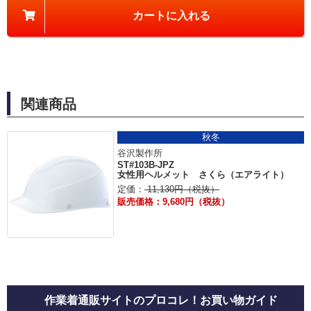
カートに入れる
関連商品
秋冬
谷沢製作所
ST#103B-JPZ
女性用ヘルメット さくら（エアライト）
定価：
11,130円（税抜）
販売価格：9,680円（税抜）
作業着通販サイトのプロコレ！お買い物ガイド