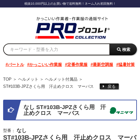
税抜10,000円以上のお買い物で送料無料！ネーム入れ初回無料！
検索
バートル
かっこいい作業服
定番作業服
最新空調服
猛暑対策
TOP
＞
ヘルメット
＞
ヘルメット付属品
＞
ST#103B-JPZさくら用 汗止めクロス マーバス
戻る
なし ST#103B-JPZさくら用 汗
止めクロス マーバス
なし
型番
：
ST#103B-JPZさくら用 汗止めクロス マーバ