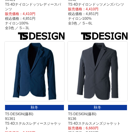
TS 4Dナイロンドッツレディースパ
TS 4Dナイロンドッツメンズパンツ
ンツ
販売価格：4,410円
販売価格：4,410円
税込価格：4,851円
税込価格：4,851円
ナイロン100%
ナイロン100%
全3色 ／ S～6L
全3色 ／ S～3L
秋冬
秋冬
TS DESIGN(藤和)
TS DESIGN(藤和)
91361
9136
TS 4Dステルスレディースジャケッ
TS 4Dステルスメンズジャケット
ト
販売価格：6,660円