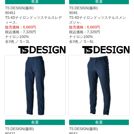
春夏
春夏
TS DESIGN(藤和)
TS DESIGN(藤和)
90461
9046
TS 4Dナイロンドッツステルスレデ
TS 4Dナイロンドッツステルスメン
ィース..
ズジャ..
販売価格：6,660円
販売価格：6,660円
税込価格：7,326円
税込価格：7,326円
ナイロン100%
ナイロン100%
全3色 ／ S～3L
全3色 ／ S～6L
春夏
春夏
TS DESIGN(藤和)
TS DESIGN(藤和)
90421
9042