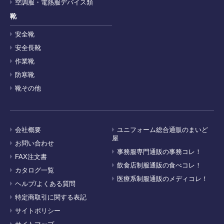
空調服・電熱服デバイス類
靴
安全靴
安全長靴
作業靴
防寒靴
靴その他
会社概要
ユニフォーム総合通販のまいど
屋
お問い合わせ
事務服専門通販の事務コレ！
FAX注文書
飲食店制服通販の食べコレ！
カタログ一覧
医療系制服通販のメディコレ！
ヘルプ/よくある質問
特定商取引に関する表記
サイトポリシー