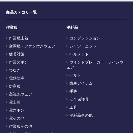
商品カテゴリ一覧
作業服
消耗品
作業服上着
コンプレッション
空調服・ファン付きウェア
シャツ・ニット
猛暑対策
ヘルメット
作業ズボン
ウインドブレーカー・レインウ
ェア
つなぎ
ベルト
電熱防寒
防寒アイテム
防寒服
手袋
高視認ウェア
安全保護具
鳶上着
工具
鳶ズボン
消耗品その他
鳶その他
作業服その他