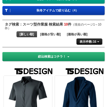
秋冬アイテムで絞り込む（4）
タグ検索：スーツ型作業服 検索結果
10
件
（現在のページ1～10
件）
[新しい順]
[価格が安い順]
[価格が高い順]
表示件数:16
絞込検索はコチラ！