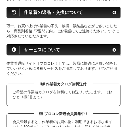
作業着の返品・交換について
万一、お買い上げ作業着の不良・破損・誤納品などがございました
ら、商品到着後「2週間以内」にお電話にてご連絡ください。すぐに
対応させていただきます。
サービスについて
作業着通販サイト［プロコレ！］では、皆様に快適にお買い物をし
ていただくために各種サービスをご用意しております。ぜひご利用
ください。
作業着カタログ無料送付
ご希望の作業着カタログを無料にてお送りいたします。（お
ひとり様2冊まで）
プロコレ新規会員募集中！
会員登録すると、作業着のお買い物に利用できるお得なポイ
ントを100ポイントプレゼントいたします。詳しくは
コチラ