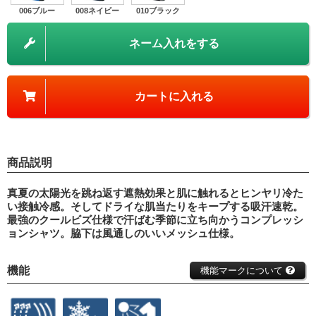
006ブルー
008ネイビー
010ブラック
ネーム入れをする
カートに入れる
商品説明
真夏の太陽光を跳ね返す遮熱効果と肌に触れるとヒンヤリ冷た
い接触冷感。そしてドライな肌当たりをキープする吸汗速乾。
最強のクールビズ仕様で汗ばむ季節に立ち向かうコンプレッシ
ョンシャツ。脇下は風通しのいいメッシュ仕様。
機能
機能マークについて