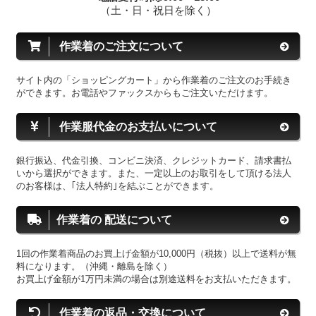
（土・日・祝日を除く）
作業着のご注文について
サイト内の「ショッピングカート」から作業着のご注文のお手続き
ができます。お電話やファックスからもご注文いただけます。
作業服代金のお支払いについて
銀行振込、代金引換、コンビニ決済、クレジットカード、請求書払
いから選択ができます。また、一定以上のお取引をして頂ける法人
のお客様は、｢法人特約｣を結ぶことができます。
作業着の 配送について
1回の作業着商品のお買上げ金額が10,000円（税抜）以上で送料が無
料になります。（沖縄・離島を除く）
お買上げ金額が1万円未満の場合は別途送料をお支払いただきます。
作業着の返品・交換について