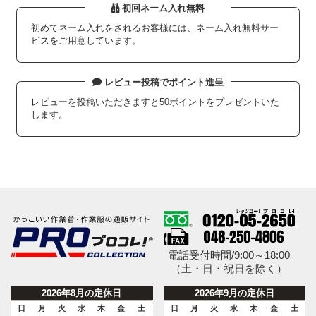
初回ネーム入れ無料
初めてネーム入れをされるお客様には、ネーム入れ無料サー
ビスをご用意しています。
レビュー投稿でポイント進呈
レビューを投稿いただきますと50ポイントをプレゼントいた
します。
電話受付時間/9:00～18:00
（土・日・祝日を除く）
2026年8月の定休日
2026年9月の定休日
日
月
火
水
木
金
土
日
月
火
水
木
金
土