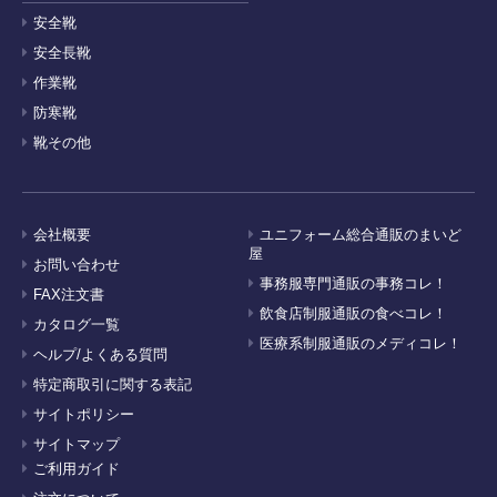
安全靴
安全長靴
作業靴
防寒靴
靴その他
会社概要
ユニフォーム総合通販のまいど
屋
お問い合わせ
事務服専門通販の事務コレ！
FAX注文書
飲食店制服通販の食べコレ！
カタログ一覧
医療系制服通販のメディコレ！
ヘルプ/よくある質問
特定商取引に関する表記
サイトポリシー
サイトマップ
ご利用ガイド