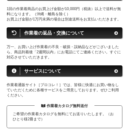
1回の作業着商品のお買上げ金額が10,000円（税抜）以上で送料が無
料になります。（沖縄・離島を除く）
お買上げ金額が1万円未満の場合は別途送料をお支払いただきます。
作業着の返品・交換について
万一、お買い上げ作業着の不良・破損・誤納品などがございました
ら、商品到着後「2週間以内」にお電話にてご連絡ください。すぐに
対応させていただきます。
サービスについて
作業着通販サイト［プロコレ！］では、皆様に快適にお買い物をし
ていただくために各種サービスをご用意しております。ぜひご利用
ください。
作業着カタログ無料送付
ご希望の作業着カタログを無料にてお送りいたします。（お
ひとり様2冊まで）