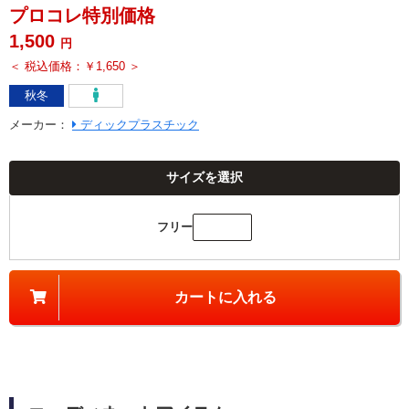
プロコレ特別価格
1,500
円
＜ 税込価格：￥1,650 ＞
秋冬
メーカー
：
ディックプラスチック
サイズを選択
フリー
カートに入れる