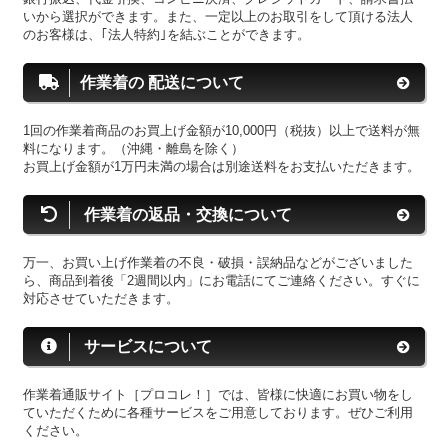
いから選択ができます。また、一定以上のお取引をして頂ける法人
のお客様は、｢法人特約｣を結ぶことができます。
作業着の 配送について
1回の作業着商品のお買上げ金額が10,000円（税抜）以上で送料が無
料になります。（沖縄・離島を除く）
お買上げ金額が1万円未満の場合は別途送料をお支払いただきます。
作業着の返品・交換について
万一、お買い上げ作業着の不良・破損・誤納品などがございました
ら、商品到着後「2週間以内」にお電話にてご連絡ください。すぐに
対応させていただきます。
サービスについて
作業着通販サイト［プロコレ！］では、皆様に快適にお買い物をし
ていただくために各種サービスをご用意しております。ぜひご利用
ください。