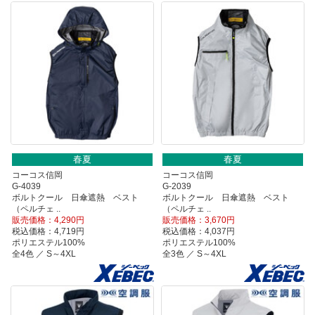
春夏
春夏
コーコス信岡
コーコス信岡
G-4039
G-2039
ボルトクール 日傘遮熱 ベスト
ボルトクール 日傘遮熱 ベスト
（ペルチェ ..
（ペルチェ ..
販売価格：4,290円
販売価格：3,670円
税込価格：4,719円
税込価格：4,037円
ポリエステル100%
ポリエステル100%
全4色 ／ S～4XL
全3色 ／ S～4XL