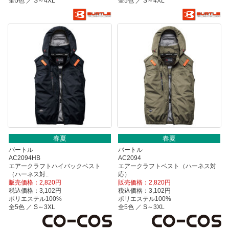
全5色 ／ S～4XL
全5色 ／ S～4XL
春夏
春夏
バートル
バートル
AC2094HB
AC2094
エアークラフトハイバックベスト
エアークラフトベスト（ハーネス対
（ハーネス対..
応）
販売価格：2,820円
販売価格：2,820円
税込価格：3,102円
税込価格：3,102円
ポリエステル100%
ポリエステル100%
全5色 ／ S～3XL
全5色 ／ S～3XL