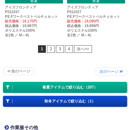
春夏
春夏
アイズフロンティア
アイズフロンティア
PS11037
PS11027
P.E.Fワークベストペルチェセット
P.E.Fワークベストペルチェセット
販売価格：18,170円
販売価格：18,090円
税込価格：19,987円
税込価格：19,899円
ポリエステル100%
ポリエステル100%
全2色 ／ M～4L
全2色 ／ M～4L
1
2
3
4
次へ>>
前のページ
次のページ
春夏アイテムで絞り込む（207）
秋冬アイテムで絞り込む（1）
作業服その他