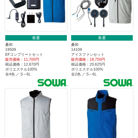
春夏
春夏
桑和
桑和
19509
14109
EFコンプリートセット
アイスファンセット
販売価格：11,700円
販売価格：18,750円
税込価格：12,870円
税込価格：20,625円
ポリエステル100%
ポリエステル100%
全4色 ／ S～6L
全2色 ／ S～6L