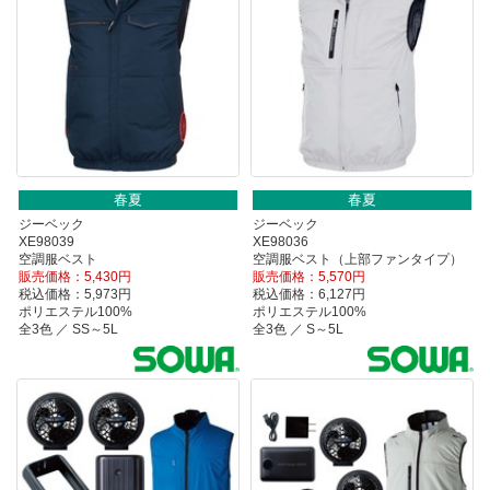
春夏
春夏
ジーベック
ジーベック
XE98039
XE98036
空調服ベスト
空調服ベスト（上部ファンタイプ）
販売価格：5,430円
販売価格：5,570円
税込価格：5,973円
税込価格：6,127円
ポリエステル100%
ポリエステル100%
全3色 ／ SS～5L
全3色 ／ S～5L