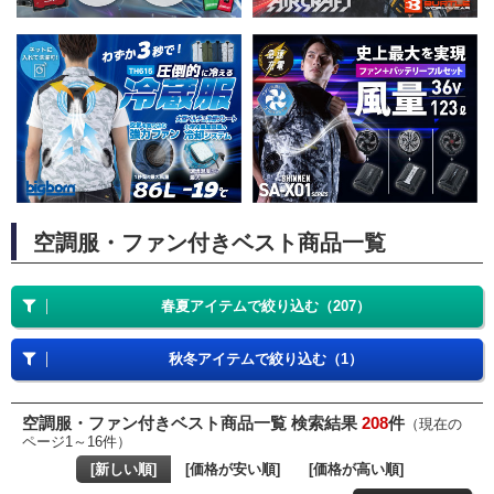
空調服・ファン付きベスト商品一覧
春夏アイテムで絞り込む（207）
秋冬アイテムで絞り込む（1）
空調服・ファン付きベスト商品一覧 検索結果
208
件
（現在の
ページ1～16件）
[新しい順]
[価格が安い順]
[価格が高い順]