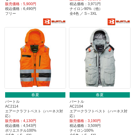
販売価格：5,900円
税込価格：3,971円
税込価格：6,490円
ナイロン90%（他）
フリー
全4色 ／ S～3XL
春夏
春夏
バートル
バートル
AC2114
AC2104
エアークラフトベスト（ハーネス対
エアークラフトベスト（ハーネス対
応）
応）
販売価格：4,130円
販売価格：3,190円
税込価格：4,543円
税込価格：3,509円
ポリエステル100%
ナイロン100%