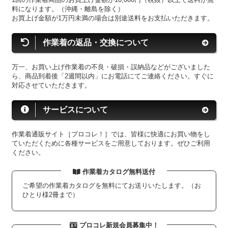
料になります。（沖縄・離島を除く）
お買上げ金額が1万円未満の場合は別途送料をお支払いただきます。
作業着の返品・交換について
万一、お買い上げ作業着の不良・破損・誤納品などがございました
ら、商品到着後「2週間以内」にお電話にてご連絡ください。すぐに
対応させていただきます。
サービスについて
作業着通販サイト［プロコレ！］では、皆様に快適にお買い物をし
ていただくために各種サービスをご用意しております。ぜひご利用
ください。
作業着カタログ無料送付
ご希望の作業着カタログを無料にてお送りいたします。（お
ひとり様2冊まで）
プロコレ新規会員募集中！