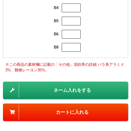
B4
B5
B6
B8
※この商品の素材欄に記載の「その他」混紡率の詳細:バラ系アラミド
3%、難燃レーヨン35%。
ネーム入れをする
カートに入れる