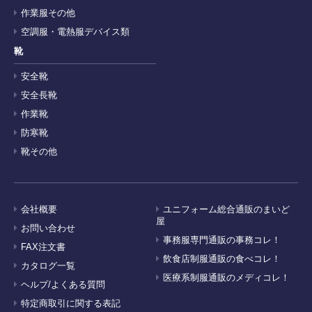
作業服その他
空調服・電熱服デバイス類
靴
安全靴
安全長靴
作業靴
防寒靴
靴その他
会社概要
ユニフォーム総合通販のまいど
屋
お問い合わせ
事務服専門通販の事務コレ！
FAX注文書
飲食店制服通販の食べコレ！
カタログ一覧
医療系制服通販のメディコレ！
ヘルプ/よくある質問
特定商取引に関する表記