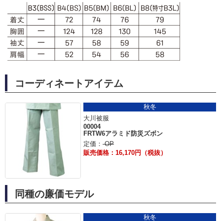
コーディネートアイテム
秋冬
大川被服
00004
FRTW6アラミド防災ズボン
定価：
OP
販売価格：16,170円（税抜）
同種の廉価モデル
秋冬