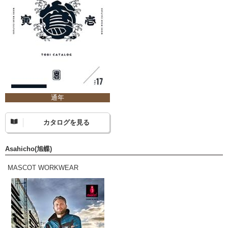
通年
カタログを見る
Asahicho(旭蝶)
MASCOT WORKWEAR