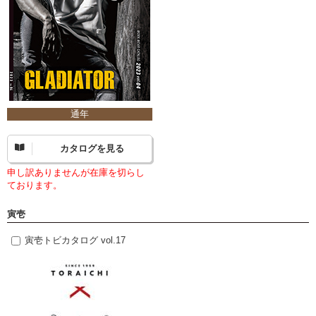
通年
カタログを見る
申し訳ありませんが在庫を切らし
ております。
寅壱
寅壱トビカタログ vol.17