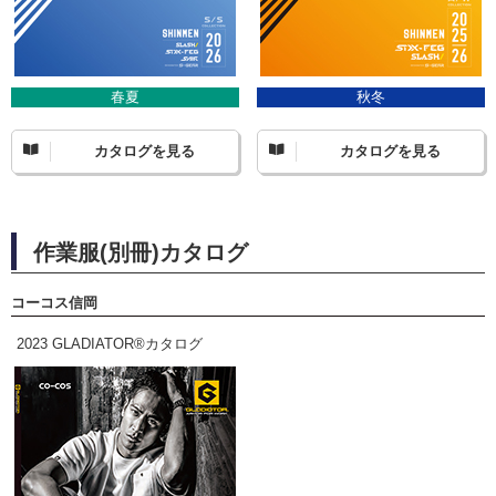
春夏
秋冬
カタログを見る
カタログを見る
作業服(別冊)カタログ
コーコス信岡
2023 GLADIATOR®カタログ