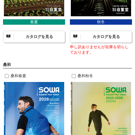
春夏
秋冬
カタログを見る
カタログを見る
申し訳ありませんが在庫を切らし
ております。
桑和
桑和春夏
桑和秋冬