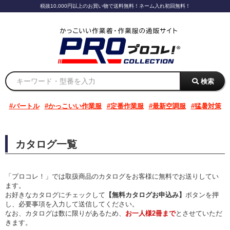
税抜10,000円以上のお買い物で送料無料！ネーム入れ初回無料！
検索
バートル
かっこいい作業服
定番作業服
最新空調服
猛暑対策
カタログ一覧
「プロコレ！」では取扱商品のカタログをお客様に無料でお送りしてい
ます。
お好きなカタログにチェックして
【無料カタログお申込み】
ボタンを押
し、必要事項を入力して送信してください。
なお、カタログは数に限りがあるため、
お一人様2冊まで
とさせていただ
きます。