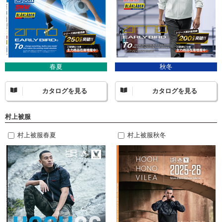
春夏
秋冬
カタログを見る
カタログを見る
村上被服
村上被服春夏
村上被服秋冬