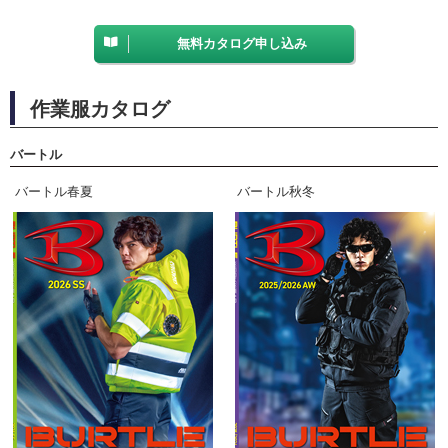
無料カタログ申し込み
作業服カタログ
バートル
バートル春夏
バートル秋冬