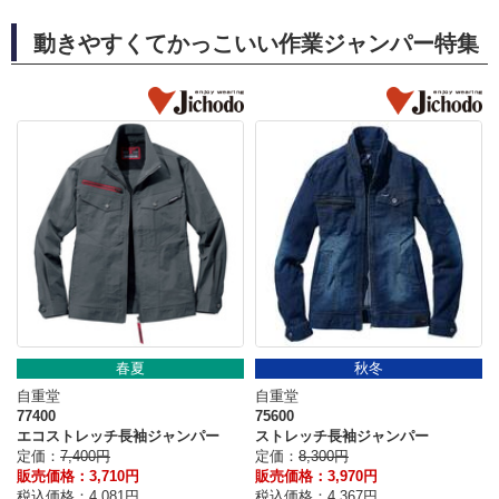
動きやすくてかっこいい作業ジャンパー特集
春夏
秋冬
自重堂
自重堂
77400
75600
エコストレッチ長袖ジャンパー
ストレッチ長袖ジャンパー
定価：
7,400円
定価：
8,300円
販売価格：3,710円
販売価格：3,970円
税込価格：4,081円
税込価格：4,367円