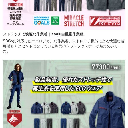
ストレッチで快適な作業着｜77400自重堂作業服
SDGsに対応したエコロジカルな作業着。ストレッチ機能による快適な着
用感とアクセントになっている胸元のレッドファスナーが魅力のシリー
ズ。