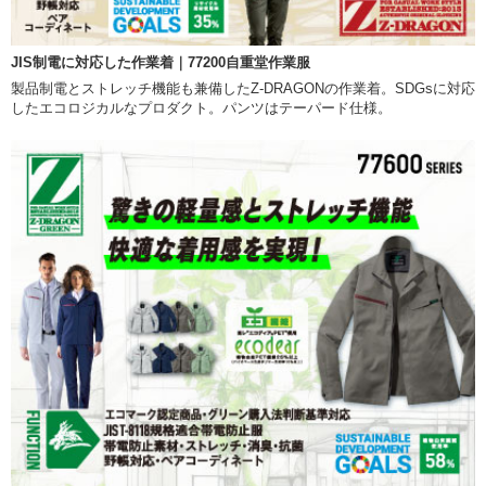
JIS制電に対応した作業着｜77200自重堂作業服
製品制電とストレッチ機能も兼備したZ-DRAGONの作業着。SDGsに対応
したエコロジカルなプロダクト。パンツはテーパード仕様。