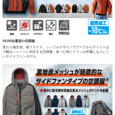
54190自重堂の空調服
変わり織生地、裾フライス、シンプルデザインでワークからデイリーま
で幅広いシーンに対応する空調服。座った時にファンが邪魔になりにく
いサイドファンモデル。