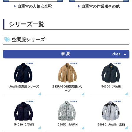
自重堂の人気安全靴
自重堂の作業服その他
シリーズ一覧
空調服シリーズ
春夏
JAWIN空調服シリーズ
Z-DRAGON空調服シリ
54000_JAWIN
ーズ
54030_JAWIN
54050_JAWIN
54080_JAWIN_遮熱