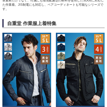
表素材だけでなく、付属にも環境配慮型の材料を使用したSDGsに対応し
た作業着。JIS制電にも対応し、ペアコーディネートも可能なシリーズで
す。
自重堂 作業服上着特集