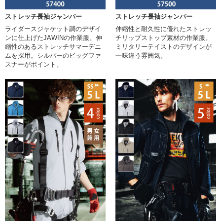
ストレッチ長袖ジャンパー
ストレッチ長袖ジャンパー
ライダースジャケット調のデザイ
伸縮性と耐久性に優れたストレッ
ンに仕上げたJAWINの作業服。伸
チリップストップ素材の作業服。
縮性のあるストレッチサマーデニ
ミリタリーテイストのデザインが
ムを採用。シルバーのビッグファ
一味違う雰囲気。
スナーがポイント。