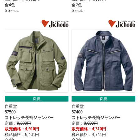
全4色
全2色
SS～5L
S～5L
春夏
春夏
自重堂
自重堂
57500
57400
ストレッチ長袖ジャンパー
ストレッチ長袖ジャンパー
定価：
9,800円
定価：
8,600円
販売価格：4,910円
販売価格：4,310円
税込価格：5,401円
税込価格：4,741円