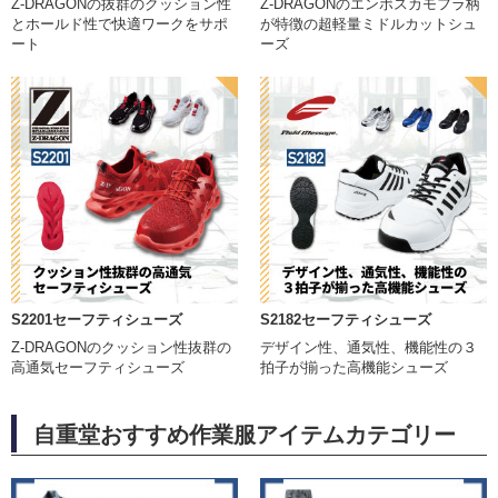
Z-DRAGONの抜群のクッション性
Z-DRAGONのエンボスカモフラ柄
とホールド性で快適ワークをサポ
が特徴の超軽量ミドルカットシュ
ート
ーズ
S2201セーフティシューズ
S2182セーフティシューズ
Z-DRAGONのクッション性抜群の
デザイン性、通気性、機能性の３
高通気セーフティシューズ
拍子が揃った高機能シューズ
自重堂おすすめ作業服アイテムカテゴリー