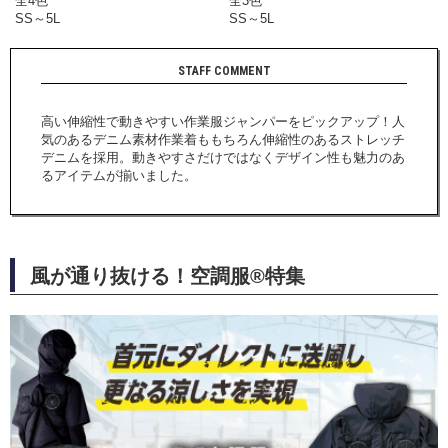
全4色
全3色
SS～5L
SS～5L
高い伸縮性で動きやすい作業服ジャンパーをピックアップ！人
気のあるデニム素材作業着ももちろん伸縮性のあるストレッチ
デニムを採用。動きやすさだけではなくデザイン性も魅力のあ
るアイテムが揃いました。
風が通り抜ける！空調服®特集