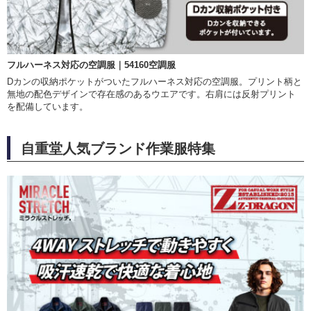
フルハーネス対応の空調服｜54160空調服
Dカンの収納ポケットがついたフルハーネス対応の空調服。プリント柄と
無地の配色デザインで存在感のあるウエアです。右肩には反射プリント
を配備しています。
自重堂人気ブランド作業服特集