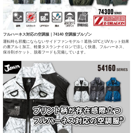
フルハーネス対応の空調服｜74140 空調服ブルゾン
運転時も邪魔にならないサイドファンモデル！遮熱-10℃とUVカット効果
の裏アルミ加工、軽量タスランナイロンで涼しく快適。フルハーネス、
保冷剤ポケット、脱着フードも完備しています。