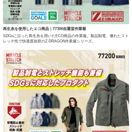
再生糸を使用したエコ商品｜77300自重堂作業着
SDGsに沿った再生糸を用いたECO商品の作業服。製品制電、優れたスト
レッチ性で快適度抜群のZ-DRAGON作業服シリーズ。