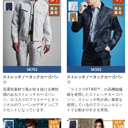
ストレッチノータックカーゴパン
ストレッチノータックカーゴパン
ツ
ツ
高通気素材で風が吹き抜ける爽快
「ライクラ®T400™」の高機能繊
感のあるストレッチカーゴパン
維を使用したストレッチカーゴパ
ツ。ロゴ入りのファスナーとオリ
ンツ。ストレッチ性が高い素材を
ジナルのワッペンがデザインにア
使用しているのでスリムシルエッ
クセントになっています。
トでも動きやすさを実現。