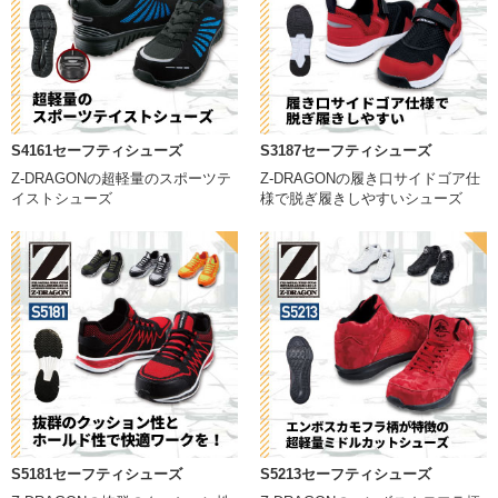
S4161セーフティシューズ
S3187セーフティシューズ
Z-DRAGONの超軽量のスポーツテ
Z-DRAGONの履き口サイドゴア仕
イストシューズ
様で脱ぎ履きしやすいシューズ
S5181セーフティシューズ
S5213セーフティシューズ