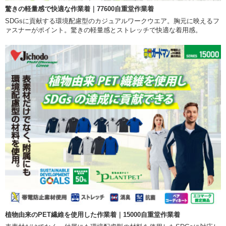
驚きの軽量感で快適な作業着｜77600自重堂作業着
SDGsに貢献する環境配慮型のカジュアルワークウエア。胸元に映えるフ
ァスナーがポイント。驚きの軽量感とストレッチで快適な着用感。
植物由来のPET繊維を使用した作業着｜15000自重堂作業着