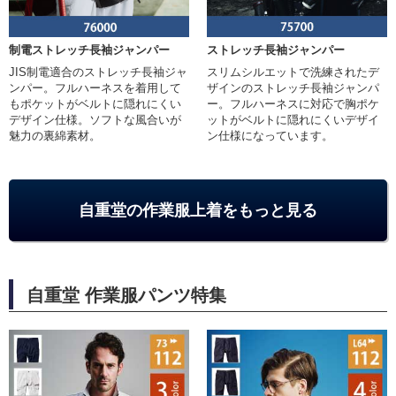
制電ストレッチ長袖ジャンパー
ストレッチ長袖ジャンパー
JIS制電適合のストレッチ長袖ジャ
スリムシルエットで洗練されたデ
ンパー。フルハーネスを着用して
ザインのストレッチ長袖ジャンパ
もポケットがベルトに隠れにくい
ー。フルハーネスに対応で胸ポケ
デザイン仕様。ソフトな風合いが
ットがベルトに隠れにくいデザイ
魅力の裏綿素材。
ン仕様になっています。
自重堂の作業服上着をもっと見る
自重堂 作業服パンツ特集